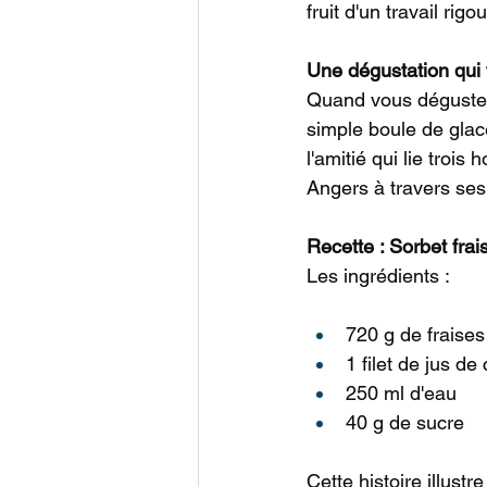
fruit d'un travail rig
Une dégustation qui f
Quand vous dégustez
simple boule de glace
l'amitié qui lie trois
Angers à travers ses
Recette : Sorbet frai
Les ingrédients :
720 g de fraises
1 filet de jus de 
250 ml d'eau
40 g de sucre
Cette histoire illustr