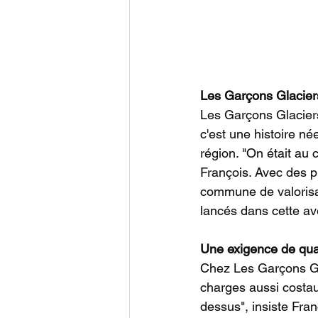
Les Garçons Glaciers 
Les Garçons Glaciers,
c'est une histoire née
région. "On était au
François. Avec des p
commune de valorisati
lancés dans cette av
Une exigence de qua
Chez Les Garçons Gla
charges aussi costau
dessus", insiste Fran