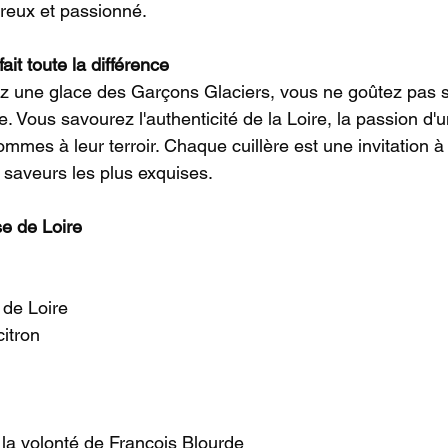
oureux et passionné.
ait toute la différence
 une glace des Garçons Glaciers, vous ne goûtez pas 
. Vous savourez l'authenticité de la Loire, la passion d'u
 hommes à leur terroir. Chaque cuillère est une invitation à
 saveurs les plus exquises.
se de Loire
 de Loire
citron
e la volonté de François Blourde 