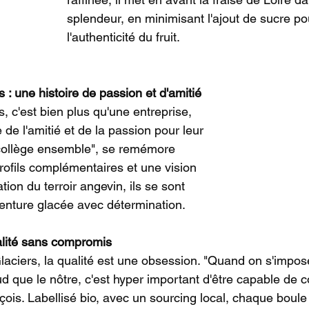
splendeur, en minimisant l'ajout de sucre po
l'authenticité du fruit.
: une histoire de passion et d'amitié
 c'est bien plus qu'une entreprise, 
 de l'amitié et de la passion pour leur 
 collège ensemble", se remémore 
rofils complémentaires et une vision 
on du terroir angevin, ils se sont 
enture glacée avec détermination.
lité sans compromis
ciers, la qualité est une obsession. "Quand on s'impos
d que le nôtre, c'est hyper important d'être capable de
çois. Labellisé bio, avec un sourcing local, chaque boule 