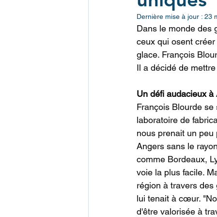
Dernière mise à jour :
23 
Dans le monde des gl
ceux qui osent créer 
glace. François Blour
Il a décidé de mettre
Un défi audacieux à
François Blourde se 
laboratoire de fabric
nous prenait un peu p
Angers sans le rayon
comme Bordeaux, Lyon
voie la plus facile. M
région à travers des 
lui tenait à cœur. "N
d'être valorisée à tr