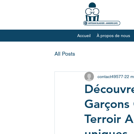
Accueil
À propos de nous
All Posts
contact49577
22 m
Découvrez
Garçons G
Terroir 
uniques