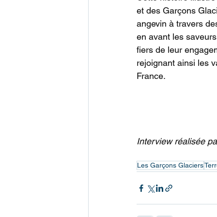
et des Garçons Glacie
angevin à travers de
en avant les saveurs 
fiers de leur engagem
rejoignant ainsi les 
France.
Interview réalisée par Mé
Les Garçons Glaciers
Terr