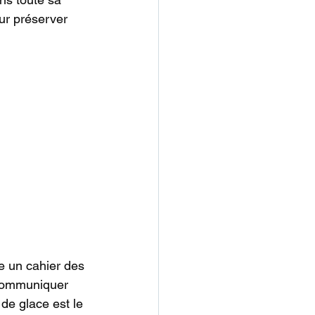
ur préserver 
e un cahier des 
 communiquer 
de glace est le 