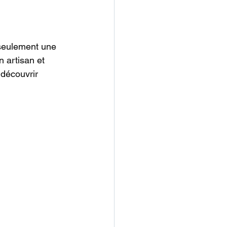
seulement une 
n artisan et 
 découvrir 