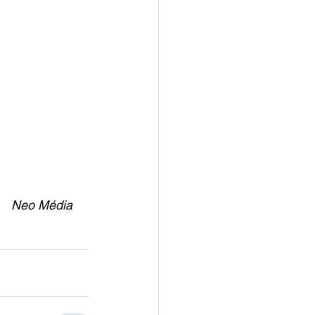
       Neo Média 