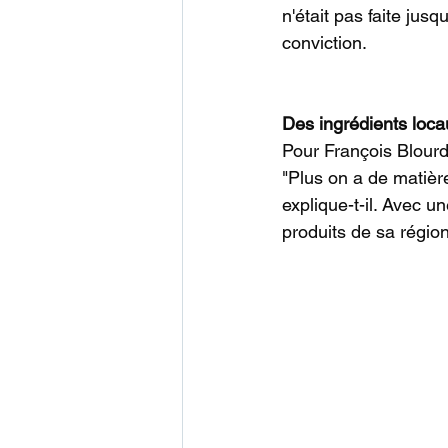
n'était pas faite jusqu
conviction.
Des ingrédients locaux et
Pour François Blourd
"Plus on a de matière
explique-t-il. Avec un
produits de sa régio