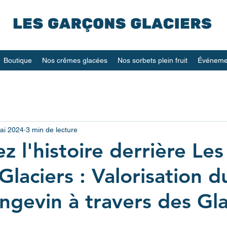
Boutique
Nos crêmes glacées
Nos sorbets plein fruit
Événemen
ai 2024
3 min de lecture
 l'histoire derrière Les
laciers : Valorisation d
Angevin à travers des Gl