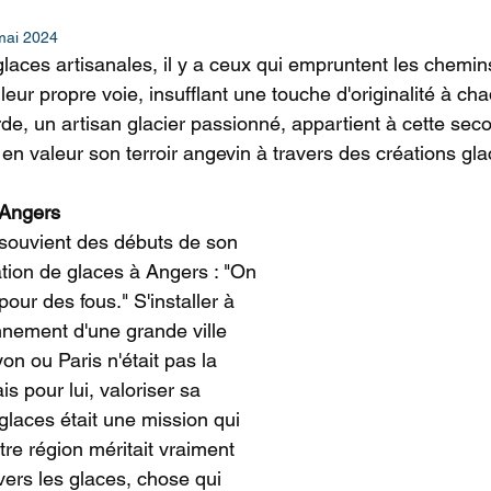
mai 2024
aces artisanales, il y a ceux qui empruntent les chemins
leur propre voie, insufflant une touche d'originalité à ch
de, un artisan glacier passionné, appartient à cette sec
 en valeur son terroir angevin à travers des créations gl
 Angers
souvient des débuts de son 
ation de glaces à Angers : "On 
our des fous." S'installer à 
nement d'une grande ville 
 ou Paris n'était pas la 
ais pour lui, valoriser sa 
glaces était une mission qui 
otre région méritait vraiment 
avers les glaces, chose qui 