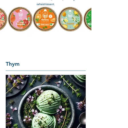
rafraîchissant.
Thym