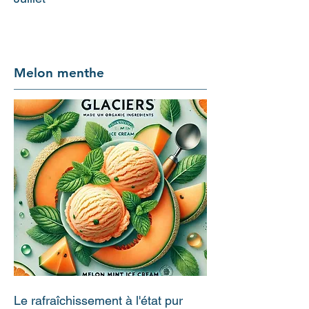
Melon menthe
Le rafraîchissement à l'état pur