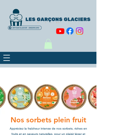
Nos sorbets plein fruit
Appréciez la fraîcheur intense de nos sorbets, riches en
fruits et en saveurs naturelles, pour un plaisir léger et