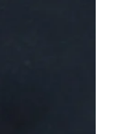
complète, un moment de plaisir
suspendu, une véritab