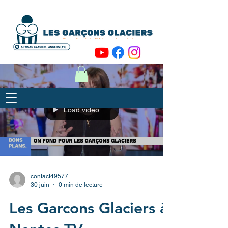
Load video
contact49577
30 juin
0 min de lecture
Les Garcons Glaciers à